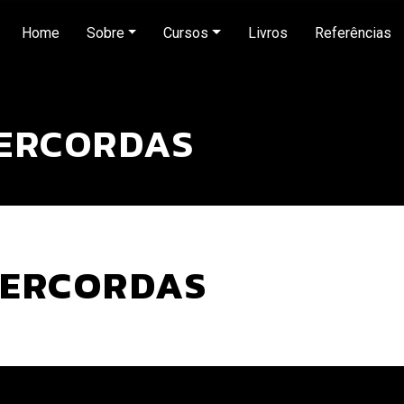
Home
Sobre
Cursos
Livros
Referências
PERCORDAS
PERCORDAS