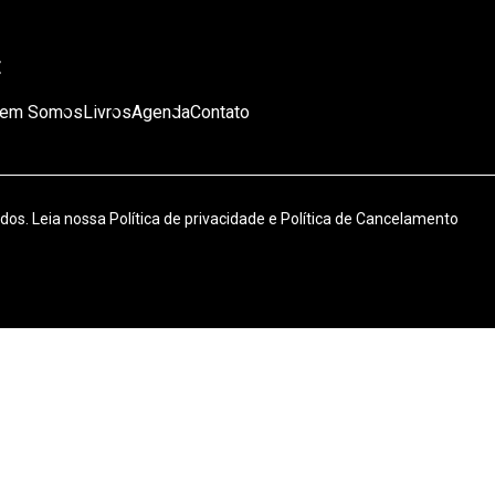
E
em Somos
Livros
Agenda
Contato
ados. Leia nossa
Política de privacidade
e
Política de Cancelamento