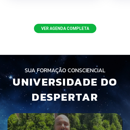
VER AGENDA COMPLETA
SUA FORMAÇÃO CONSCIENCIAL
UNIVERSIDADE DO
DESPERTAR