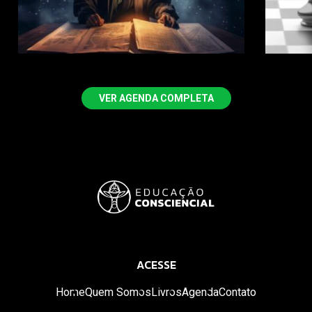
VER AGENDA COMPLETA
ACESSE
Home
Quem Somos
Livros
Agenda
Contato