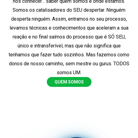
nos conhecer… saber quem somos e onde estamos.
Somos os catalisadores do SEU despertar. Ninguém
desperta ninguém. Assim, entramos no seu processo,
levamos técnicas e conhecimentos que aceleram a sua
reação e no final saímos do processo que é SÓ SEU,
único e intransferível, mas que não significa que
tenhamos que fazer tudo sozinhos. Mas fazemos como
donos de nosso caminho, sem mestre ou gurus. TODOS
somos UM.
QUEM SOMOS