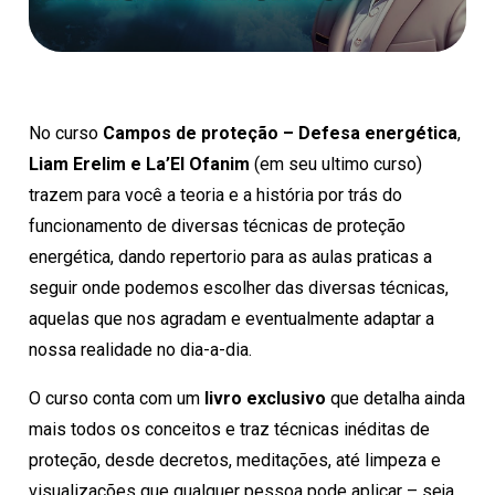
No curso
Campos de proteção – Defesa energética
,
Liam Erelim e La’El Ofanim
(em seu ultimo curso)
trazem para você a teoria e a história por trás do
funcionamento de diversas técnicas de proteção
energética, dando repertorio para as aulas praticas a
seguir onde podemos escolher das diversas técnicas,
aquelas que nos agradam e eventualmente adaptar a
nossa realidade no dia-a-dia.
O curso conta com um
livro exclusivo
que detalha ainda
mais todos os conceitos e traz técnicas inéditas de
proteção, desde decretos, meditações, até limpeza e
visualizações que qualquer pessoa pode aplicar – seja