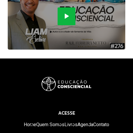
ACESSE
Home
Quem Somos
Livros
Agenda
Contato