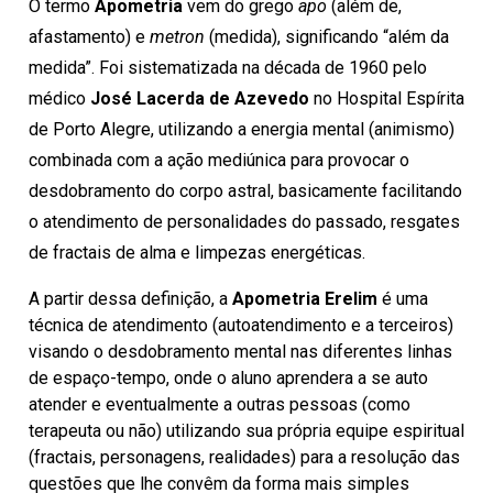
O termo
Apometria
vem do grego
apo
(além de,
afastamento) e
metron
(medida), significando “além da
medida”. Foi sistematizada na década de 1960 pelo
médico
José Lacerda de Azevedo
no Hospital Espírita
de Porto Alegre, utilizando a energia mental (animismo)
combinada com a ação mediúnica para provocar o
desdobramento do corpo astral, basicamente facilitando
o atendimento de personalidades do passado, resgates
de fractais de alma e limpezas energéticas.
A partir dessa definição, a
Apometria Erelim
é uma
técnica de atendimento (autoatendimento e a terceiros)
visando o desdobramento mental nas diferentes linhas
de espaço-tempo, onde o aluno aprendera a se auto
atender e eventualmente a outras pessoas (como
terapeuta ou não) utilizando sua própria equipe espiritual
(fractais, personagens, realidades) para a resolução das
questões que lhe convêm da forma mais simples