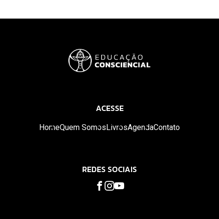
ACESSE
Home
Quem Somos
Livros
Agenda
Contato
REDES SOCIAIS