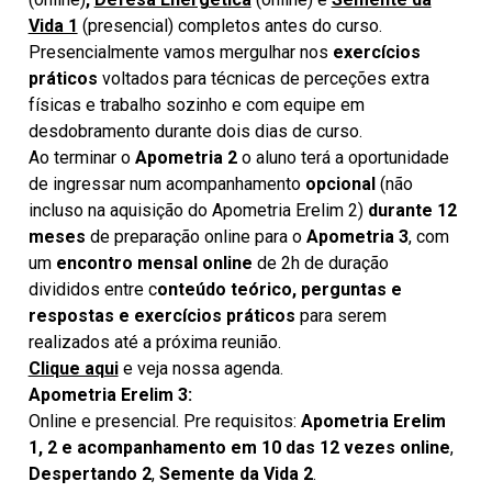
Vida 1
(presencial) completos antes do curso.
Presencialmente vamos mergulhar nos
exercícios
práticos
voltados para técnicas de perceções extra
físicas e trabalho sozinho e com equipe em
desdobramento durante dois dias de curso.
Ao terminar o
Apometria 2
o aluno terá a oportunidade
de ingressar num acompanhamento
opcional
(não
incluso na aquisição do Apometria Erelim 2)
durante 12
meses
de preparação online para o
Apometria 3
, com
um
encontro mensal online
de 2h de duração
divididos entre c
onteúdo teórico, perguntas e
respostas e exercícios práticos
para serem
realizados até a próxima reunião.
Clique aqui
e veja nossa agenda.
Apometria Erelim 3:
Online e presencial. Pre requisitos:
Apometria Erelim
1, 2 e acompanhamento em 10 das 12 vezes online
,
Despertando 2
,
Semente da Vida 2
.