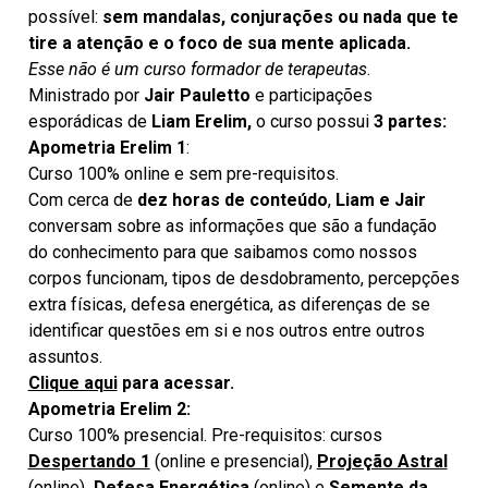
possível:
sem mandalas, conjurações ou nada que te
tire a atenção e o foco de sua mente aplicada.
Esse não é um curso formador de terapeutas
.
Ministrado por
Jair Pauletto
e participações
esporádicas de
Liam Erelim,
o curso possui
3 partes:
Apometria Erelim 1
:
Curso 100% online e sem pre-requisitos.
Com cerca de
dez horas de conteúdo
,
Liam e Jair
conversam sobre as informações que são a fundação
do conhecimento para que saibamos como nossos
corpos funcionam, tipos de desdobramento, percepções
extra físicas, defesa energética, as diferenças de se
identificar questões em si e nos outros entre outros
assuntos.
Clique aqui
para acessar.
Apometria Erelim 2:
Curso 100% presencial. Pre-requisitos: cursos
Despertando 1
(online e presencial),
Projeção Astral
(online)
,
Defesa Energética
(online) e
Semente da